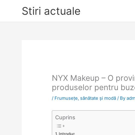
Skip
Stiri actuale
to
content
NYX Makeup – O provi
produselor pentru buz
/
Frumusețe, sănătate și modă
/ By
adm
Cuprins
Introduc