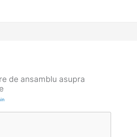
re de ansamblu asupra
e
in