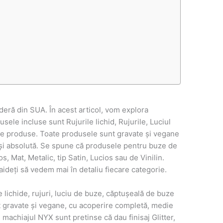
deră din SUA. În acest articol, vom explora
ele incluse sunt Rujurile lichid, Rujurile, Luciul
de produse. Toate produsele sunt gravate și vegane
 și absolută. Se spune că produsele pentru buze de
s, Mat, Metalic, tip Satin, Lucios sau de Vinilin.
aideți să vedem mai în detaliu fiecare categorie.
lichide, rujuri, luciu de buze, căptușeală de buze
t gravate și vegane, cu acoperire completă, medie
 machiajul NYX sunt pretinse că dau finisaj Glitter,