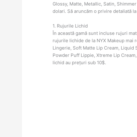
Glossy, Matte, Metallic, Satin, Shimmer
dolari. Să aruncăm o privire detaliată la
1. Rujurile Lichid
În această gamă sunt incluse rujuri ma
rujurile lichide de la NYX Makeup mai 
Lingerie, Soft Matte Lip Cream, Liquid
Powder Puff Lippie, Xtreme Lip Cream, a
lichid au prețuri sub 10$.