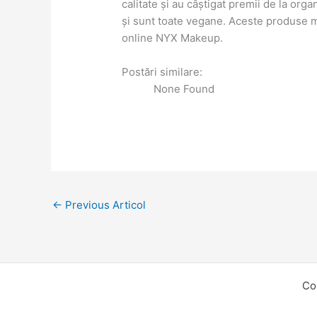
calitate și au câștigat premii de la orga
și sunt toate vegane. Aceste produse mi
online NYX Makeup.
Postări similare:
None Found
←
Previous Articol
Co