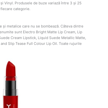
 și Vinyl. Produsele de buze variază între 3 și 25
 fiecare categorie.
te și metalice care nu se bombează. Câteva dintre
renumite sunt Electro Bright Matte Lip Cream, Lip
 Suede Cream Lipstick, Liquid Suede Metallic Matte,
nd Slip Tease Full Colour Lip Oil. Toate rujurile