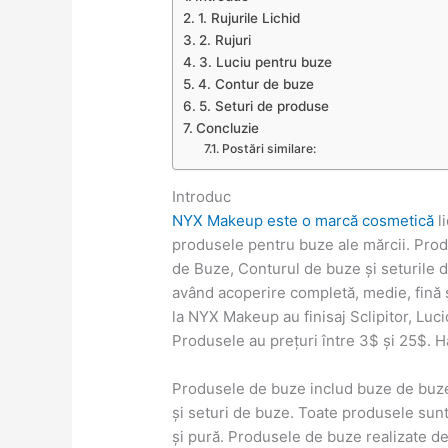
1. Rujurile Lichid
2. Rujuri
3. Luciu pentru buze
4. Contur de buze
5. Seturi de produse
Concluzie
Postări similare:
Introduc
NYX Makeup este o marcă cosmetică
li
produsele pentru buze ale mărcii. Produs
de Buze, Conturul de buze și seturile 
având acoperire completă, medie, fină
la NYX Makeup au finisaj Sclipitor, Lucio
Produsele au prețuri între 3$ și 25$. H
Produsele de buze includ buze de buze 
și seturi de buze. Toate produsele sun
și pură. Produsele de buze realizate de