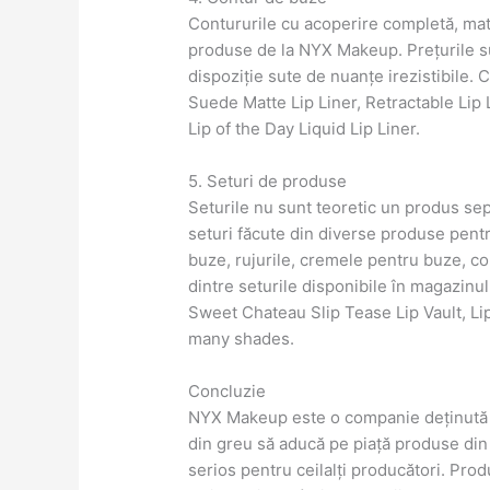
Contururile cu acoperire completă, mată
produse de la NYX Makeup. Prețurile sun
dispoziție sute de nuanțe irezistibile. 
Suede Matte Lip Liner, Retractable Lip 
Lip of the Day Liquid Lip Liner.
5. Seturi de produse
Seturile nu sunt teoretic un produs se
seturi făcute din diverse produse pentr
buze, rujurile, cremele pentru buze, con
dintre seturile disponibile în magazinu
Sweet Chateau Slip Tease Lip Vault, Lip
many shades.
Concluzie
NYX Makeup este o companie deținută 
din greu să aducă pe piață produse din 
serios pentru ceilalți producători. Pro