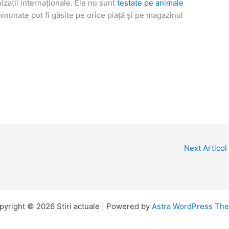
nizații internaționale. Ele nu sunt
testate pe animale
nunate pot fi găsite pe orice piață și pe magazinul
Next Articol
pyright © 2026 Stiri actuale | Powered by
Astra WordPress Th